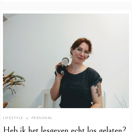
LIFESTYLE
PERSONAL
Heb ik het lesgeven echt los gelaten?