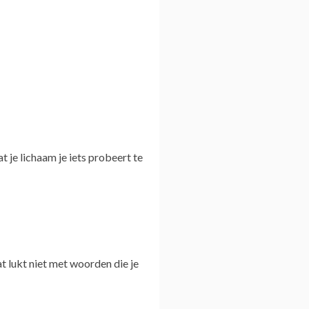
t je lichaam je iets probeert te
at lukt niet met woorden die je