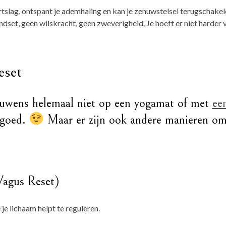
rtslag, ontspant je ademhaling en kan je zenuwstelsel terugschakele
ndset, geen wilskracht, geen zweverigheid. Je hoeft er niet harder v
eset
ouwens helemaal niet op een yogamat of met
ee
 goed.
Maar er zijn ook andere manieren om e
Vagus Reset)
 je lichaam helpt te reguleren.