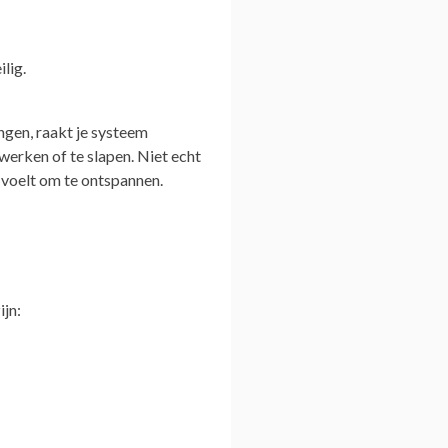
ilig.
angen, raakt je systeem
 werken of te slapen. Niet echt
g voelt om te ontspannen.
ijn: