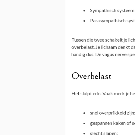
Sympathisch systeem
Parasympathisch sys
Tussen die twee schakelt je lich
overbelast. Je lichaam denkt da
handig dus. De vagus nerve spee
Overbelast
Het sluipt erin. Vaak merk je het
snel overprikkeld zijn
gespannen kaken of s
slecht slapen;