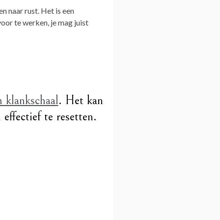
n naar rust. Het is een
oor te werken, je mag juist
n klankschaal
. Het kan
ffectief te resetten.