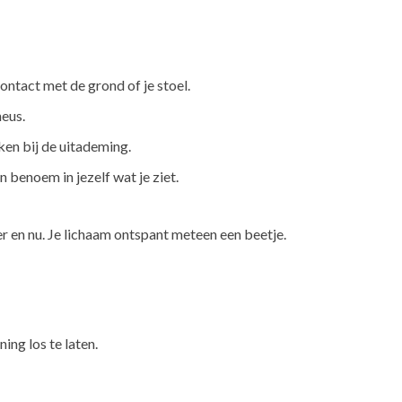
ontact met de grond of je stoel.
neus.
ken bij de uitademing.
n benoem in jezelf wat je ziet.
ier en nu. Je lichaam ontspant meteen een beetje.
ing los te laten.