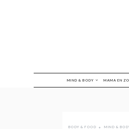
Ga
naar
de
inhoud
MIND & BODY
MAMA EN Z
BODY & FOOD
MIND & BOD