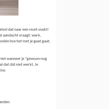
lsel dat naar een reset snakt!
 dat aandacht vraagt: werk,
oelen hoe het met je gaat gaat.
r niet wanneer je “gewoon nog
 dat dát niet werkt. Je
ive.
tanden: