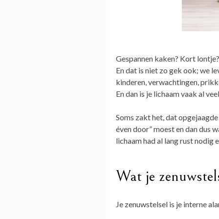
Gespannen kaken? Kort lontje?
En dat is niet zo gek ook; we lev
kinderen, verwachtingen, prikke
En dan is je lichaam vaak al ve
Soms zakt het, dat opgejaagde g
éven door” moest en dan dus wa
lichaam had al lang rust nodig en
Wat je zenuwstels
Je zenuwstelsel is je interne a