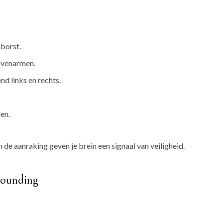
 borst.
ovenarmen.
nd links en rechts.
en.
de aanraking geven je brein een signaal van veiligheid.
ounding