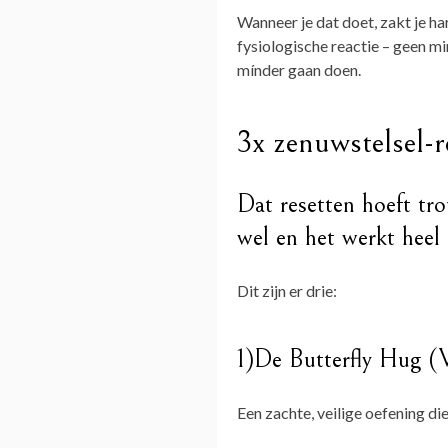
Wanneer je dat doet, zakt je ha
fysiologische reactie – geen mi
mínder gaan doen.
3x zenuwstelsel-r
Dat resetten hoeft tr
wel en het werkt heel
Dit zijn er drie:
1)De Butterfly Hug (
Een zachte, veilige oefening die