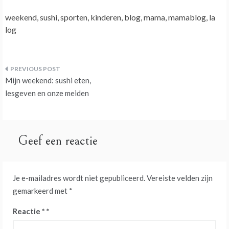
weekend, sushi, sporten, kinderen, blog, mama, mamablog, la
log
Bericht
Mijn weekend: sushi eten,
navigatie
lesgeven en onze meiden
Geef een reactie
Je e-mailadres wordt niet gepubliceerd.
Vereiste velden zijn
gemarkeerd met
*
Reactie
*