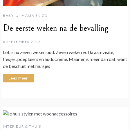
BABY
MAMA EN ZO
De eerste weken na de bevalling
6 SEPTEMBER 2016
Lot is nu zeven weken oud. Zeven weken vol kraamvisite,
flesjes, poepluiers en Sudocreme. Maar er is meer dan dat, want
de beschuit met muisjes
Lees meer
INTERIEUR & THUIS