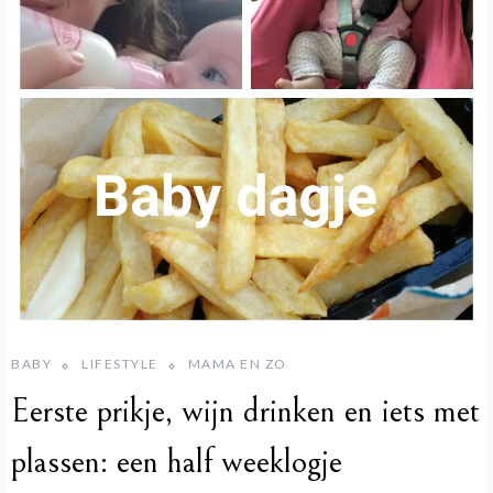
BABY
LIFESTYLE
MAMA EN ZO
Eerste prikje, wijn drinken en iets met
plassen: een half weeklogje