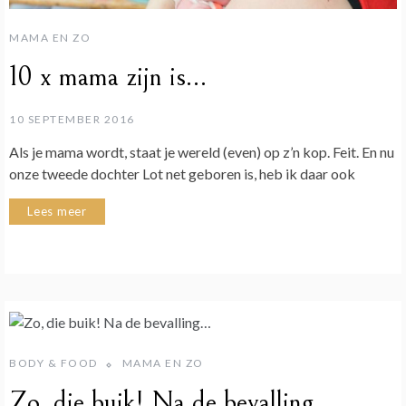
MAMA EN ZO
10 x mama zijn is…
10 SEPTEMBER 2016
Als je mama wordt, staat je wereld (even) op z’n kop. Feit. En nu
onze tweede dochter Lot net geboren is, heb ik daar ook
Lees meer
BODY & FOOD
MAMA EN ZO
Zo, die buik! Na de bevalling…