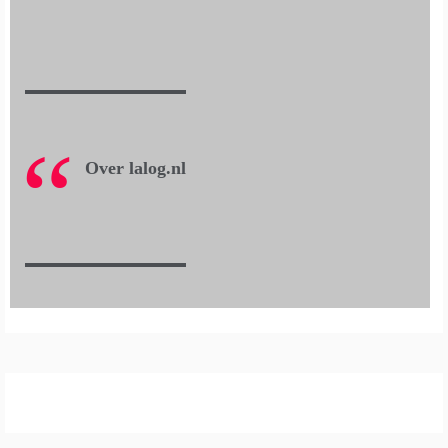
Over lalog.nl