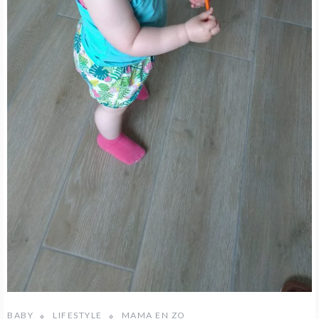
BABY
LIFESTYLE
MAMA EN ZO