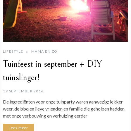
LIFESTYLE
MAMA EN ZO
Tuinfeest in september + DIY
tuinslinger!
19 SEPTEMBER 2016
De ingrediënten voor onze tuinparty waren aanwezig: lekker
weer, de bbq en lieve vrienden en familie die geholpen hadden
met onze verbouwing en verhuizing eerder
Lees meer