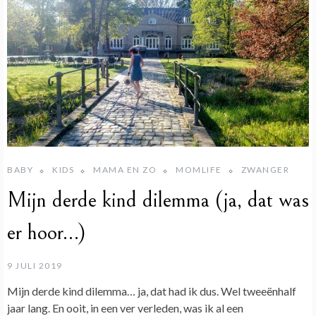
BABY
KIDS
MAMA EN ZO
MOMLIFE
ZWANGER
Mijn derde kind dilemma (ja, dat was
er hoor…)
9 JULI 2019
Mijn derde kind dilemma… ja, dat had ik dus. Wel tweeënhalf
jaar lang. En ooit, in een ver verleden, was ik al een