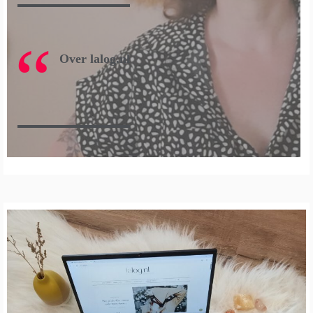
Over lalog.nl