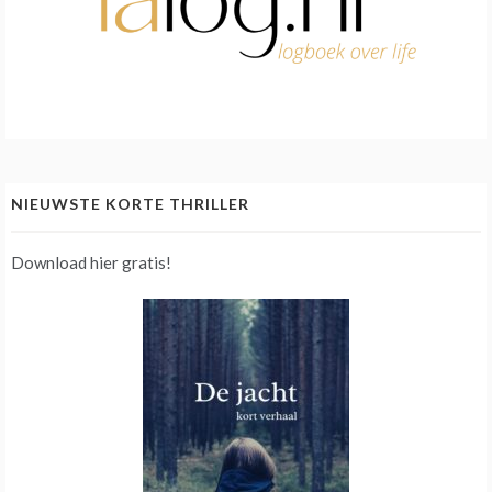
NIEUWSTE KORTE THRILLER
Download hier gratis!