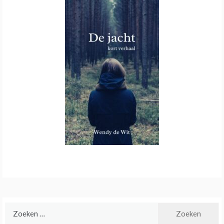
Zoeken
naar: