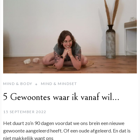
MIND & BODY
MIND & MINDSET
5 Gewoontes waar ik vanaf wil…
15 SEPTEMBER 2022
Het duurt zo’n 90 dagen voordat we ons brein een nieuwe
gewoonte aangeleerd heeft. Of een oude afgeleerd. En dat is
niet makkelijk want ons