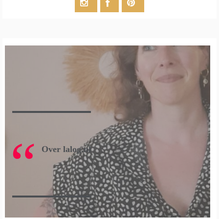
Over lalog.nl