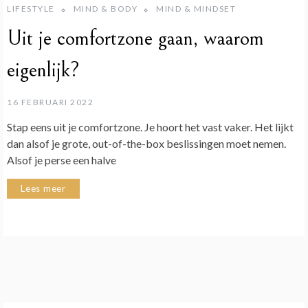
LIFESTYLE
MIND & BODY
MIND & MINDSET
Uit je comfortzone gaan, waarom
eigenlijk?
16 FEBRUARI 2022
Stap eens uit je comfortzone. Je hoort het vast vaker. Het lijkt
dan alsof je grote, out-of-the-box beslissingen moet nemen.
Alsof je perse een halve
Lees meer