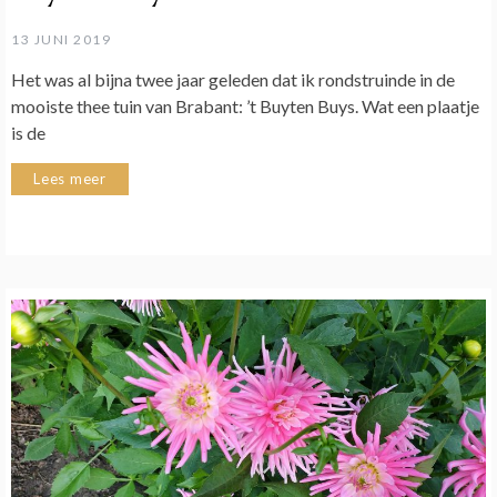
13 JUNI 2019
Het was al bijna twee jaar geleden dat ik rondstruinde in de
mooiste thee tuin van Brabant: ’t Buyten Buys. Wat een plaatje
is de
Lees meer