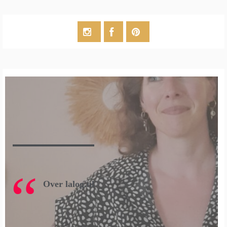
Over lalog.nl