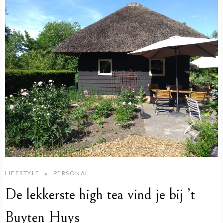
LIFESTYLE
PERSONAL
De lekkerste high tea vind je bij ’t
Buyten Huys