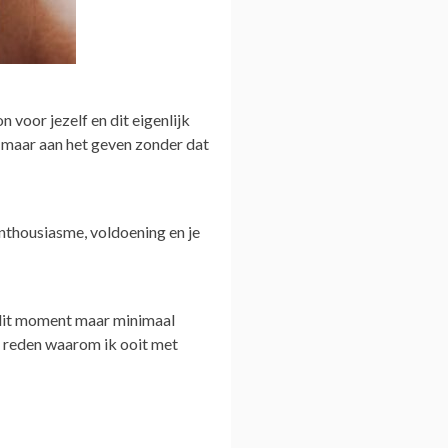
n voor jezelf en dit eigenlijk
n maar aan het geven zonder dat
 enthousiasme, voldoening en je
op dit moment maar minimaal
 de reden waarom ik ooit met