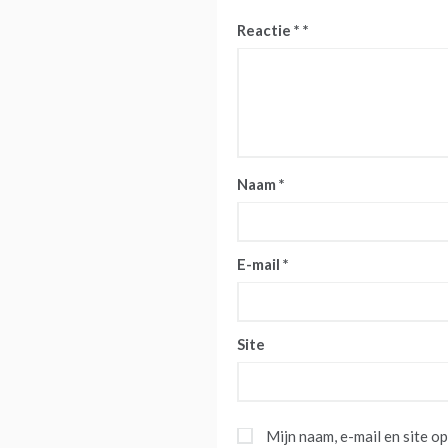
Reactie
*
Naam
*
E-mail
*
Site
Mijn naam, e-mail en site o