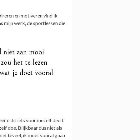
pireren en motiveren vind ik
ns mijn werk, de sportlessen die
d niet aan mooi
zou het te lezen
 wat je doet vooral
weer écht iets voor mezelf deed.
elf doe. Blijkbaar dus niet als
iet teveel, ik moet vooral gaan