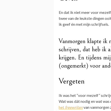
En dat ik niet meer voor mezelf
twee van de leukste dingen ooit
ik geef én met mijn schrijfsels.
Vanmorgen klapte ik 
schrijven, dat heb ik
krijgen. En tijdens mi
(ongemerkt) voor ande
Vergeten
Ik was het “voor mezelf” schrijv
Wat was dát nodig en wat was dát
het
freewriten
van vanmorgen zo