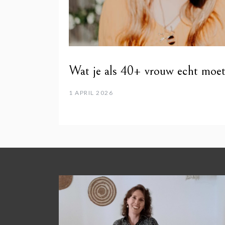
Wat je als 40+ vrouw echt moe
1 APRIL 2026