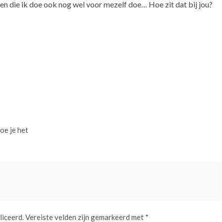
gen die ik doe ook nog wel voor mezelf doe… Hoe zit dat bij jou?
oe je het
liceerd.
Vereiste velden zijn gemarkeerd met
*