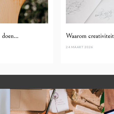
t doen…
Waarom creativiteit
24 MAART 2026