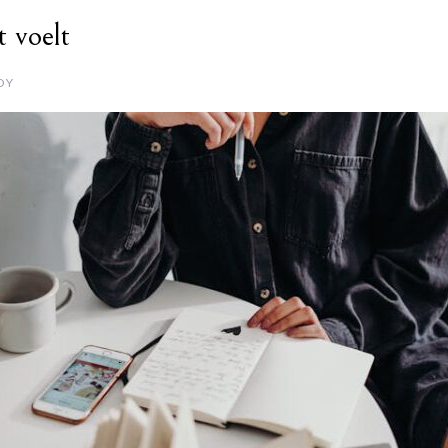
t voelt
DY