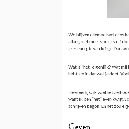
We blijven allemaal wel eens han
allang niet meer voor jezelf d
je er energie van krijgt. Dan wor
Wat is “het” eigenlijk? Wat mij 
hebt zin in dat wat je doet. Vo
Heel eerlijk: ik voel het zelf 
want ik ben “het” even kwijt. Sc
schrijven begon. En het zou ei
Geven