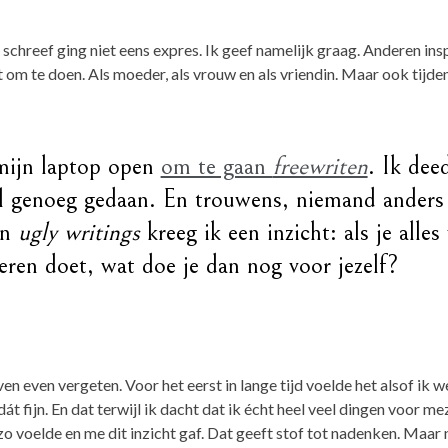
 schreef ging niet eens expres. Ik geef namelijk graag. Anderen ins
 om te doen. Als moeder, als vrouw en als vriendin. Maar ook tijde
mijn laptop open
om te gaan
freewriten
. Ik dee
 al genoeg gedaan. En trouwens, niemand anders 
jn
ugly writings
kreeg ik een inzicht: als je alles
ren doet, wat doe je dan nog voor jezelf?
en even vergeten. Voor het eerst in lange tijd voelde het alsof ik 
 fijn. En dat terwijl ik dacht dat ik écht heel veel dingen voor mez
 voelde en me dit inzicht gaf. Dat geeft stof tot nadenken. Maar n