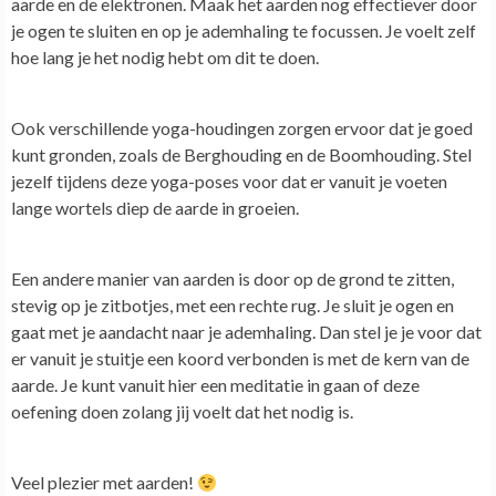
aarde en de elektronen. Maak het aarden nog effectiever door
je ogen te sluiten en op je ademhaling te focussen. Je voelt zelf
hoe lang je het nodig hebt om dit te doen.
Ook verschillende yoga-houdingen zorgen ervoor dat je goed
kunt gronden, zoals de Berghouding en de Boomhouding. Stel
jezelf tijdens deze yoga-poses voor dat er vanuit je voeten
lange wortels diep de aarde in groeien.
Een andere manier van aarden is door op de grond te zitten,
stevig op je zitbotjes, met een rechte rug. Je sluit je ogen en
gaat met je aandacht naar je ademhaling. Dan stel je je voor dat
er vanuit je stuitje een koord verbonden is met de kern van de
aarde. Je kunt vanuit hier een meditatie in gaan of deze
oefening doen zolang jij voelt dat het nodig is.
Veel plezier met aarden!