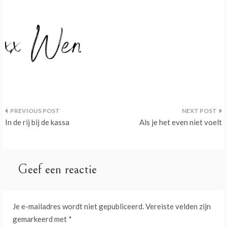
Bericht
In de rij bij de kassa
Als je het even niet voelt
navigatie
Geef een reactie
Je e-mailadres wordt niet gepubliceerd.
Vereiste velden zijn
gemarkeerd met
*