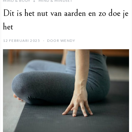
MIND & BODY
MIND & MINDSET
Dit is het nut van aarden en zo doe je
het
12 FEBRUARI 2025
DOOR
WENDY