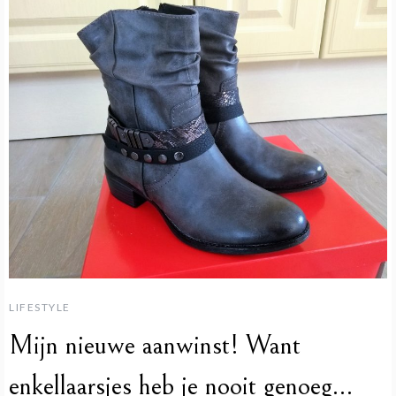
LIFESTYLE
Mijn nieuwe aanwinst! Want
enkellaarsjes heb je nooit genoeg…