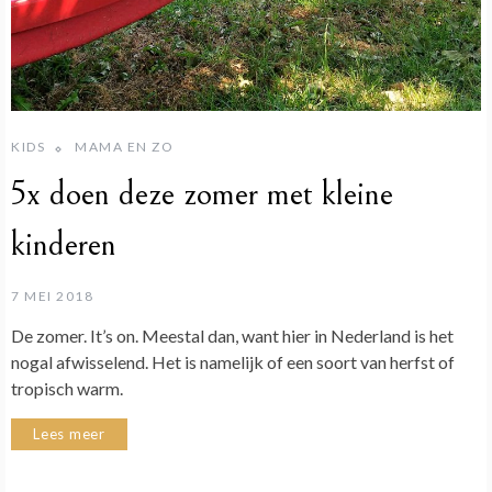
KIDS
MAMA EN ZO
5x doen deze zomer met kleine
kinderen
7 MEI 2018
De zomer. It’s on. Meestal dan, want hier in Nederland is het
nogal afwisselend. Het is namelijk of een soort van herfst of
tropisch warm.
Lees meer