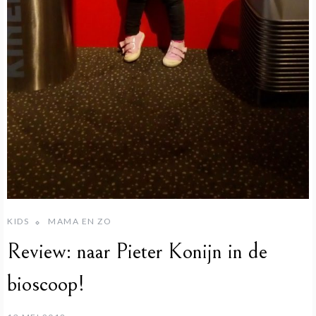
KIDS
MAMA EN ZO
Review: naar Pieter Konijn in de
bioscoop!