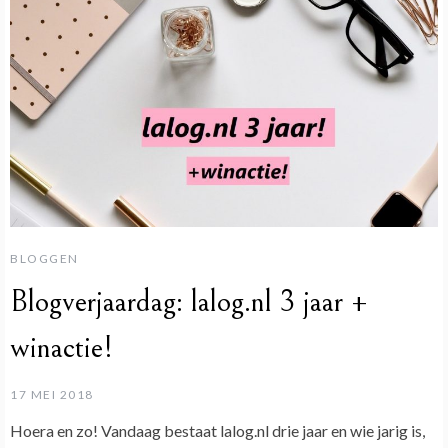
BLOGGEN
Blogverjaardag: lalog.nl 3 jaar +
winactie!
17 MEI 2018
Hoera en zo! Vandaag bestaat lalog.nl drie jaar en wie jarig is,