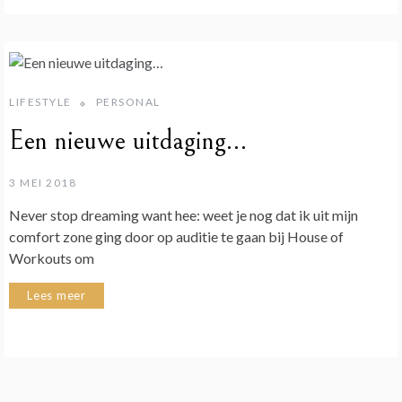
LIFESTYLE
PERSONAL
Een nieuwe uitdaging…
3 MEI 2018
Never stop dreaming want hee: weet je nog dat ik uit mijn
comfort zone ging door op auditie te gaan bij House of
Workouts om
Lees meer