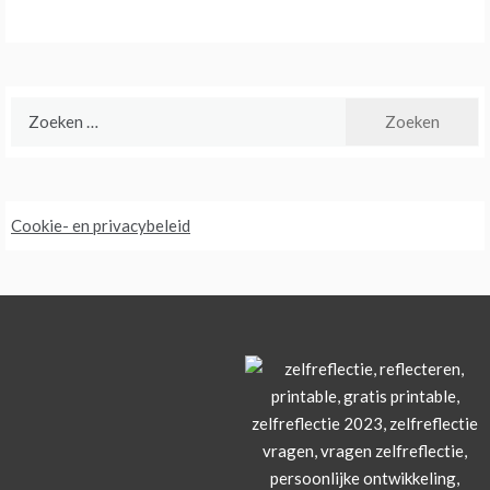
Zoeken
naar:
Cookie- en privacybeleid