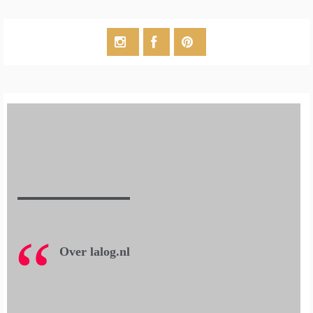
Over lalog.nl