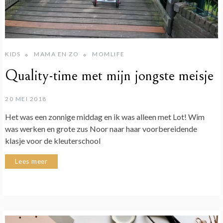
KIDS
MAMA EN ZO
MOMLIFE
Quality-time met mijn jongste meisje
20 MEI 2018
Het was een zonnige middag en ik was alleen met Lot! Wim
was werken en grote zus Noor naar haar voorbereidende
klasje voor de kleuterschool
Lees meer