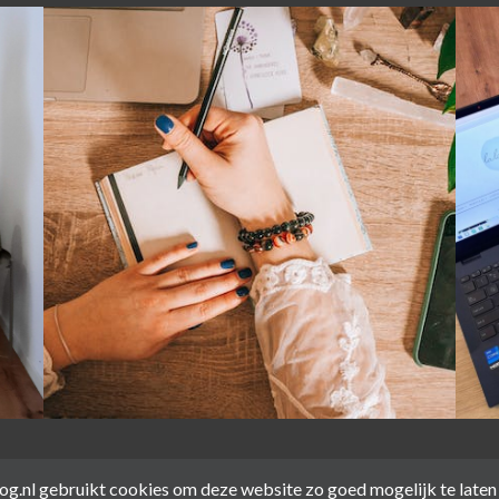
log.nl gebruikt cookies om deze website zo goed mogelijk te laten