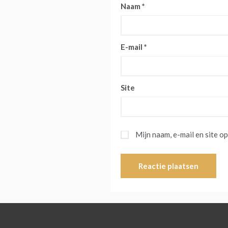
Naam
*
E-mail
*
Site
Mijn naam, e-mail en site o