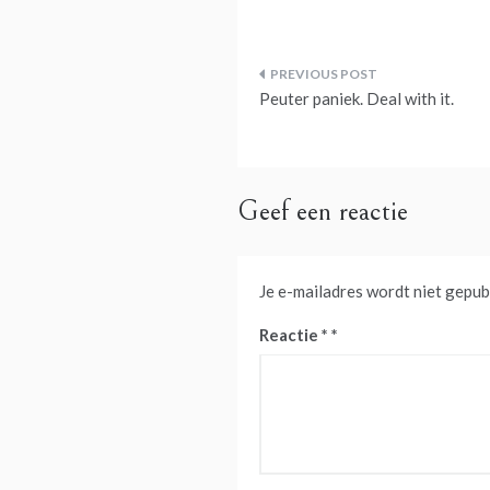
Bericht
Peuter paniek. Deal with it.
navigatie
Geef een reactie
Je e-mailadres wordt niet gepub
Reactie
*