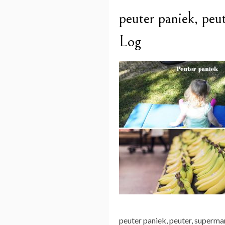
peuter paniek, peut
Log
peuter paniek, peuter, supermar