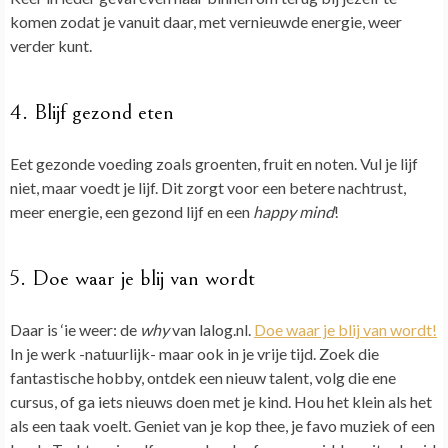
komen zodat je vanuit daar, met vernieuwde energie, weer
verder kunt.
4. Blijf gezond eten
Eet gezonde voeding zoals groenten, fruit en noten. Vul je lijf
niet, maar voedt je lijf. Dit zorgt voor een betere nachtrust,
meer energie, een gezond lijf en een
happy mind
!
5. Doe waar je blij van wordt
Daar is ‘ie weer: de
why
van lalog.nl.
Doe waar je blij van wordt!
In je werk -natuurlijk- maar ook in je vrije tijd. Zoek die
fantastische hobby, ontdek een nieuw talent, volg die ene
cursus, of ga iets nieuws doen met je kind. Hou het klein als het
als een taak voelt. Geniet van je kop thee, je favo muziek of een