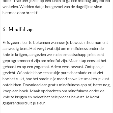
boek. Trakteer jezelf op een lunch of ga een middag uitgebreid
winkelen. Wedden dat je het gevoel van de dagelijkse sleur
hiermee doorbreekt!
6. Mindful zijn
Er is geen sleur te bekennen wanneer je bewust in het moment
aanwezig bent. Het vergt wat tijd om mindfulness onder de
knie te krijgen, aangezien we in deze maatschappij niet echt
geprogrammeerd zijn om mindful zijn. Maar stap eens uit het
gehaast en op een yogamat. Adem eens bewust. Ontspan je
gezicht. Of ontdek hoe een stukje pure chocolade eruit ziet,
hoe het ruikt, hoe het smelt in je mond en welke smaken je kunt
ontdekken. Download een gratis mindfulness app of, beter nog,
koop een boek. Maak opdrachten om mindfulness onder de
knie te krijgen en beleef het hele proces bewust. Je komt
gegarandeerd uit je sleur.