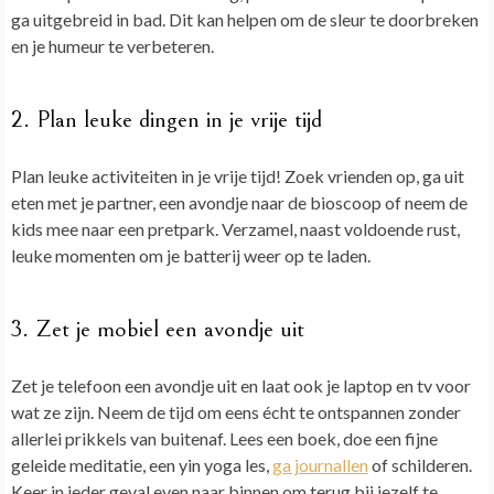
ga uitgebreid in bad. Dit kan helpen om de sleur te doorbreken
en je humeur te verbeteren.
2. Plan leuke dingen in je vrije tijd
Plan leuke activiteiten in je vrije tijd! Zoek vrienden op, ga uit
eten met je partner, een avondje naar de bioscoop of neem de
kids mee naar een pretpark. Verzamel, naast voldoende rust,
leuke momenten om je batterij weer op te laden.
3. Zet je mobiel een avondje uit
Zet je telefoon een avondje uit en laat ook je laptop en tv voor
wat ze zijn. Neem de tijd om eens écht te ontspannen zonder
allerlei prikkels van buitenaf. Lees een boek, doe een fijne
geleide meditatie, een yin yoga les,
ga journallen
of schilderen.
Keer in ieder geval even naar binnen om terug bij jezelf te