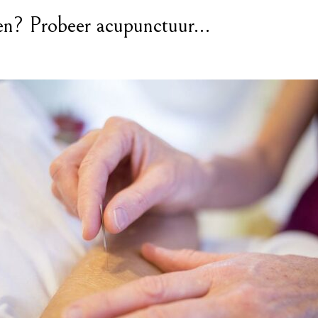
en? Probeer acupunctuur…