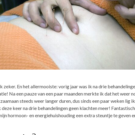
ok zeker.
En het allermooiste: vorig jaar was ik na drie behandelingen
tie! Na een pauze van een paar maanden merkte ik dat het weer no
gzaamaan steeds weer langer duren, dus sinds een paar weken lig ik 
k deze keer na drie behandelingen geen klachten meer! Fantastis
ijn hormoon- en energiehuishouding een extra steuntje te geven en