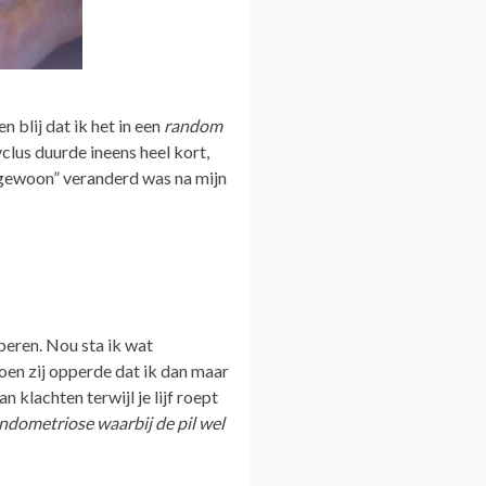
n blij dat ik het in een
random
clus duurde ineens heel kort,
 “gewoon” veranderd was na mijn
beren. Nou sta ik wat
toen zij opperde dat ik dan maar
klachten terwijl je lijf roept
ndometriose waarbij de pil wel