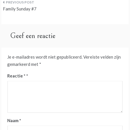
Bericht
Family Sunday #7
navigatie
Geef een reactie
Je e-mailadres wordt niet gepubliceerd.
Vereiste velden zijn
gemarkeerd met
*
Reactie
*
Naam
*