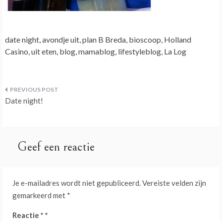
date night, avondje uit, plan B Breda, bioscoop, Holland
Casino, uit eten, blog, mamablog, lifestyleblog, La Log
Bericht
Date night!
navigatie
Geef een reactie
Je e-mailadres wordt niet gepubliceerd.
Vereiste velden zijn
gemarkeerd met
*
Reactie
*