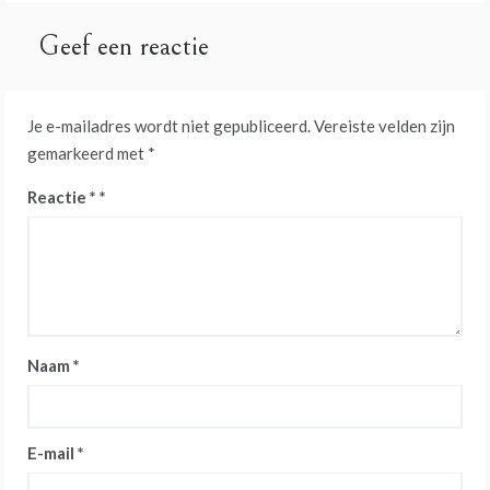
Geef een reactie
Je e-mailadres wordt niet gepubliceerd.
Vereiste velden zijn
gemarkeerd met
*
Reactie
*
Naam
*
E-mail
*