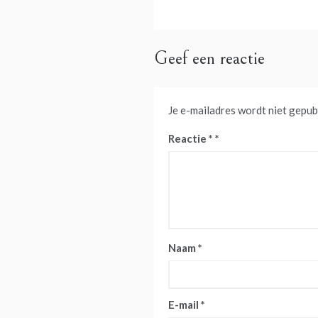
navigatie
Geef een reactie
Je e-mailadres wordt niet gepub
Reactie
*
Naam
*
E-mail
*