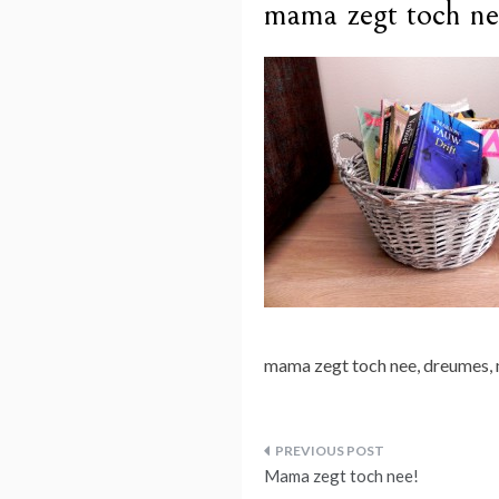
mama zegt toch ne
mama zegt toch nee, dreumes,
Bericht
Mama zegt toch nee!