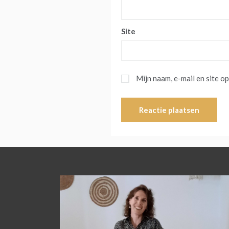
Site
Mijn naam, e-mail en site o