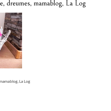
e, dreumes, mamablog, La Log
 mamablog, La Log