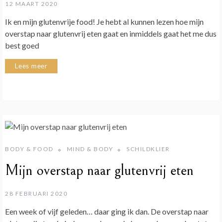
12 MAART 2020
Ik en mijn glutenvrije food! Je hebt al kunnen lezen hoe mijn
overstap naar glutenvrij eten gaat en inmiddels gaat het me dus
best goed
Lees meer
BODY & FOOD
MIND & BODY
SCHILDKLIER
Mijn overstap naar glutenvrij eten
28 FEBRUARI 2020
Een week of vijf geleden… daar ging ik dan. De overstap naar