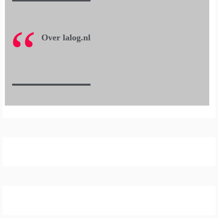
Over lalog.nl