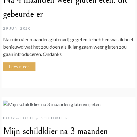
Na 4 maanden weer gluten eten: dit
gebeurde er
29 JUNI 2020
Na ruim vier maanden glutenvrij gegeten te hebben was ik heel
benieuwd wat het zou doen als ik langzaam weer gluten zou
gaan introduceren. Ondanks
Lees meer
BODY & FOOD
SCHILDKLIER
Mijn schildklier na 3 maanden