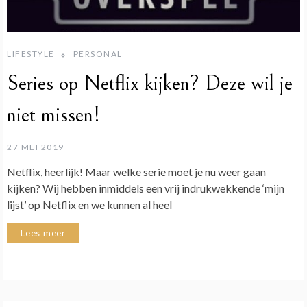
LIFESTYLE
PERSONAL
Series op Netflix kijken? Deze wil je
niet missen!
27 MEI 2019
Netflix, heerlijk! Maar welke serie moet je nu weer gaan
kijken? Wij hebben inmiddels een vrij indrukwekkende ‘mijn
lijst’ op Netflix en we kunnen al heel
Lees meer