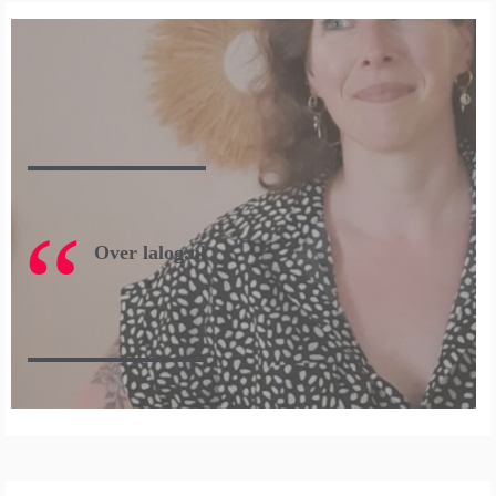
Over lalog.nl