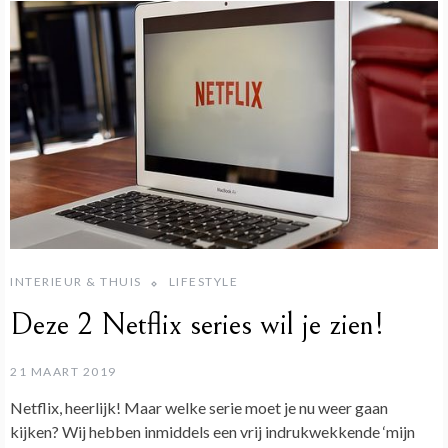
INTERIEUR & THUIS
LIFESTYLE
Deze 2 Netflix series wil je zien!
21 MAART 2019
Netflix, heerlijk! Maar welke serie moet je nu weer gaan
kijken? Wij hebben inmiddels een vrij indrukwekkende ‘mijn