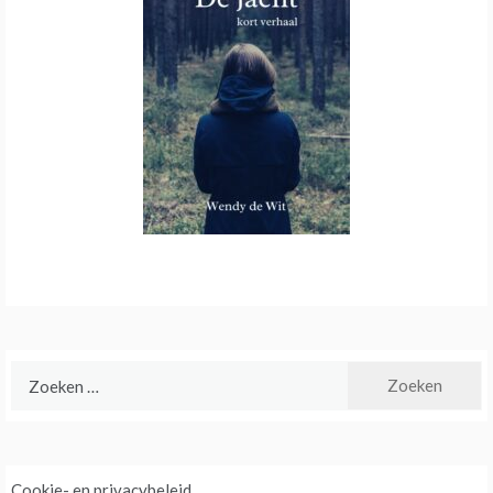
Zoeken
naar:
Cookie- en privacybeleid