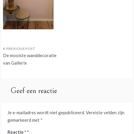
Bericht
De mooiste wanddecoratie
navigatie
van Gallerix
Geef een reactie
Je e-mailadres wordt niet gepubliceerd.
Vereiste velden zijn
gemarkeerd met
*
Reactie
*