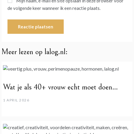
Mijn naam, e-mail en site opslaan in deze browser voor
de volgende keer wanneer ik een reactie plaats.
Meer lezen op lalog.nl:
Wat je als 40+ vrouw echt moet doen…
1 APRIL 2026