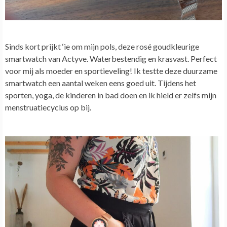
Sinds kort prijkt ‘ie om mijn pols, deze rosé goudkleurige
smartwatch van Actyve. Waterbestendig en krasvast. Perfect
voor mij als moeder en sportieveling! Ik testte deze duurzame
smartwatch een aantal weken eens goed uit. Tijdens het
sporten, yoga, de kinderen in bad doen en ik hield er zelfs mijn
menstruatiecyclus op bij.