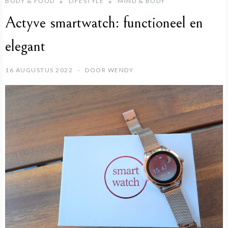
BODY & FOOD
LIFESTYLE
MIND & BODY
Actyve smartwatch: functioneel en
elegant
16 AUGUSTUS 2022
DOOR
WENDY