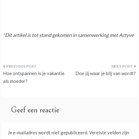
*Dit artikel is tot stand gekomen in samenwerking met Actyve
Bericht
Hoe ontspannen is je vakantie
Doe jij waar je blij van wordt?
navigatie
als moeder?
Geef een reactie
Je e-mailadres wordt niet gepubliceerd.
Vereiste velden zijn