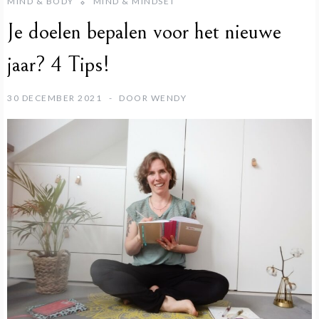
MIND & BODY
MIND & MINDSET
Je doelen bepalen voor het nieuwe
jaar? 4 Tips!
30 DECEMBER 2021
DOOR
WENDY