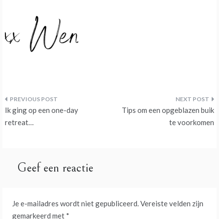
Bericht
Ik ging op een one-day
Tips om een opgeblazen buik
navigatie
retreat…
te voorkomen
Geef een reactie
Je e-mailadres wordt niet gepubliceerd.
Vereiste velden zijn
gemarkeerd met
*