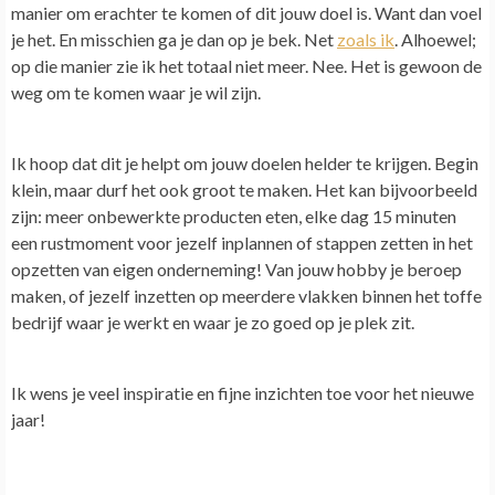
manier om erachter te komen of dit jouw doel is. Want dan voel
je het.
En misschien ga je dan op je bek. Net
zoals ik
. Alhoewel;
op die manier zie ik het totaal niet meer. Nee. Het is gewoon de
weg om te komen waar je wil zijn.
Ik hoop dat dit je helpt om jouw doelen helder te krijgen. Begin
klein, maar durf het ook groot te maken. Het kan bijvoorbeeld
zijn: meer onbewerkte producten eten, elke dag 15 minuten
een rustmoment voor jezelf inplannen of stappen zetten in het
opzetten van eigen onderneming! Van jouw hobby je beroep
maken, of jezelf inzetten op meerdere vlakken binnen het toffe
bedrijf waar je werkt en waar je zo goed op je plek zit.
Ik wens je veel inspiratie en fijne inzichten toe voor het nieuwe
jaar!