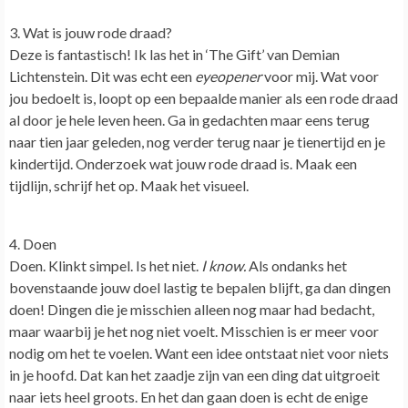
3. Wat is jouw rode draad?
Deze is fantastisch! Ik las het in ‘The Gift’ van Demian
Lichtenstein. Dit was echt een
eyeopener
voor mij.
Wat voor
jou bedoelt is, loopt op een bepaalde manier als een rode draad
al door je hele leven heen.
Ga in gedachten maar eens terug
naar tien jaar geleden, nog verder terug naar je tienertijd en je
kindertijd. Onderzoek wat jouw rode draad is. Maak een
tijdlijn, schrijf het op. Maak het visueel.
4. Doen
Doen. Klinkt simpel. Is het niet.
I know.
Als ondanks het
bovenstaande jouw doel lastig te bepalen blijft, ga dan dingen
doen! Dingen die je misschien alleen nog maar had bedacht,
maar waarbij je het nog niet voelt. Misschien is er meer voor
nodig om het te voelen.
Want een idee ontstaat niet voor niets
in je hoofd. Dat kan het zaadje zijn van een ding dat uitgroeit
naar iets heel groots. En het dan gaan doen is echt de enige