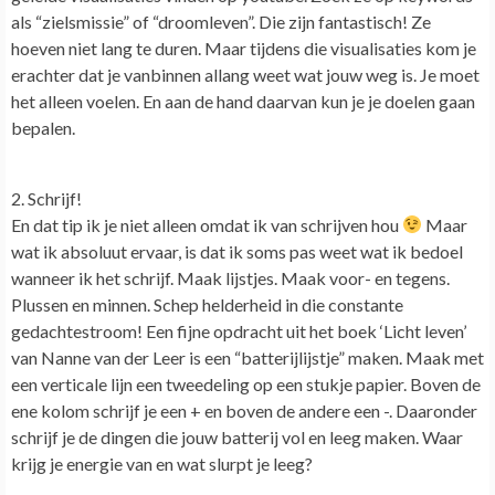
als “zielsmissie” of “droomleven”. Die zijn fantastisch! Ze
hoeven niet lang te duren. Maar tijdens die visualisaties kom je
erachter dat je vanbinnen allang weet wat jouw weg is. Je moet
het alleen voelen. En aan de hand daarvan kun je je doelen gaan
bepalen.
2. Schrijf!
En dat tip ik je niet alleen omdat ik van schrijven hou
Maar
wat ik absoluut ervaar, is dat ik soms pas weet wat ik bedoel
wanneer ik het schrijf. Maak lijstjes. Maak voor- en tegens.
Plussen en minnen. Schep helderheid in die constante
gedachtestroom! Een fijne opdracht uit het boek ‘Licht leven’
van Nanne van der Leer is een “batterijlijstje” maken. Maak met
een verticale lijn een tweedeling op een stukje papier. Boven de
ene kolom schrijf je een + en boven de andere een -. Daaronder
schrijf je de dingen die jouw batterij vol en leeg maken. Waar
krijg je energie van en wat slurpt je leeg?