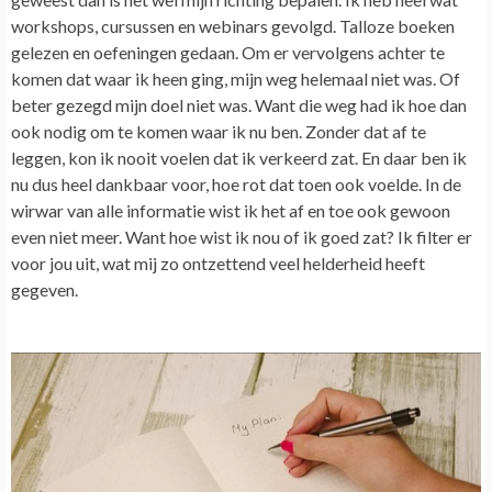
workshops, cursussen en webinars gevolgd. Talloze boeken
gelezen en oefeningen gedaan. Om er vervolgens achter te
komen dat waar ik heen ging, mijn weg helemaal niet was. Of
beter gezegd mijn doel niet was.
Want die weg had ik hoe dan
ook nodig om te komen waar ik nu ben. Zonder dat af te
leggen, kon ik nooit voelen dat ik verkeerd zat.
En daar ben ik
nu dus heel dankbaar voor, hoe rot dat toen ook voelde. In de
wirwar van alle informatie wist ik het af en toe ook gewoon
even niet meer. Want hoe wist ik nou of ik goed zat? Ik filter er
voor jou uit, wat mij zo ontzettend veel helderheid heeft
gegeven.