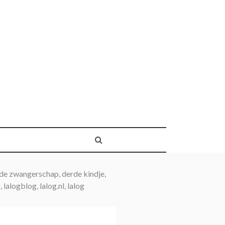
de zwangerschap, derde kindje,
alogblog, lalog.nl, lalog