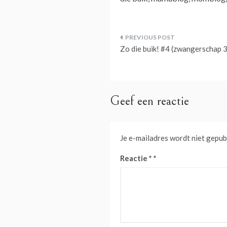
Bericht
Zo die buik! #4 (zwangerschap 3
navigatie
Geef een reactie
Je e-mailadres wordt niet gepub
Reactie
*