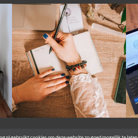
log.nl gebruikt cookies om deze website zo goed mogelijk te laten