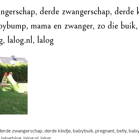
ngerschap, derde zwangerschap, derde k
babybump, mama en zwanger, zo die buik
 lalog.nl, lalog
derde zwangerschap, derde kindje, babybuik, pregnant, belly, ba
logblog, lalog.nl, lalog