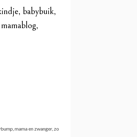
indje, babybuik,
, mamablog,
bybump, mama en zwanger, zo