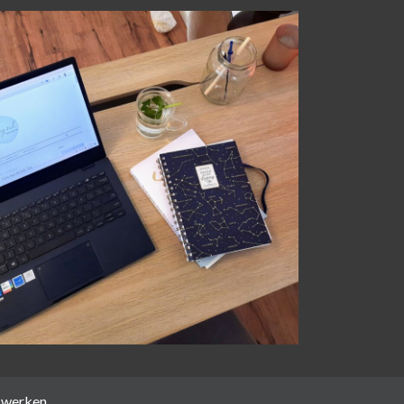
 werken.