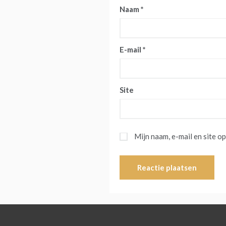
Naam
*
E-mail
*
Site
Mijn naam, e-mail en site o