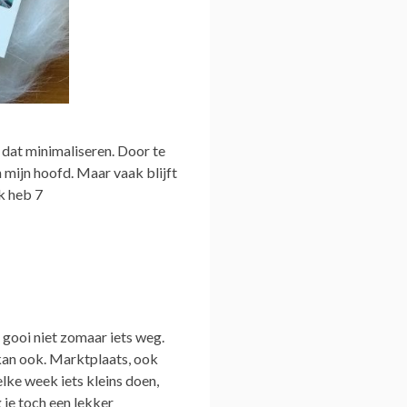
 dat minimaliseren.
Door te
 mijn hoofd. Maar vaak blijft
k heb 7
 gooi niet zomaar iets weg.
, kan ook. Marktplaats, ook
elke week iets kleins doen,
je toch een lekker