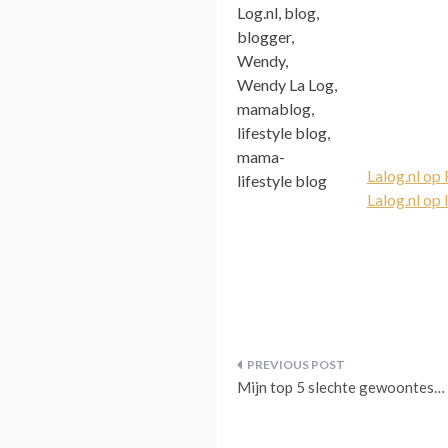
Lalog.nl op
Lalog.nl op
Bericht
Mijn top 5 slechte gewoontes…
navigatie