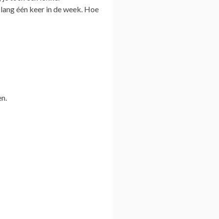
lang één keer in de week. Hoe
en.