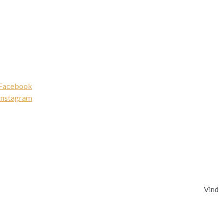
 Facebook
 Instagram
Vind