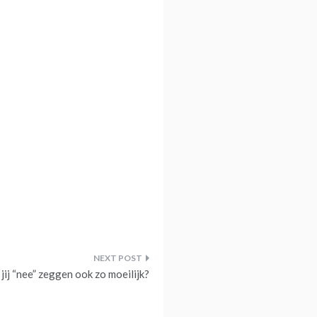
 jij “nee” zeggen ook zo moeilijk?