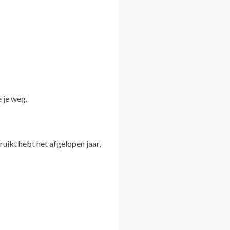
 je weg.
ruikt hebt het afgelopen jaar,