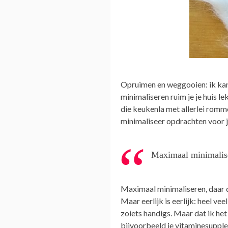
Opruimen en weggooien: ik kan 
minimaliseren ruim je je huis l
die keukenla met allerlei romme
minimaliseer opdrachten voor j
Maximaal minimalis
Maximaal minimaliseren, daar d
Maar eerlijk is eerlijk: heel v
zoiets handigs. Maar dat ik het 
bijvoorbeeld je vitaminesupple