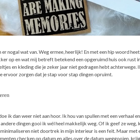
er nogal wat van. Weg ermee, heerlijk! En met een hip woord heet
ekker op en wat mij betreft betekend een opgeruimd huis ook rust in
ltjes en kleding die je zeker jaar niet gedragen hebt achterwege. I
e ervoor zorgen dat je stap voor stap dingen opruimt.
eren
oe ik dan weer niet aan hoor.
Ik hou van spullen met een verhaal en
eel andere dingen gooi ik wél heel makkelijk weg. Of ik geef ze weg
minimaliseren niet doortrek in mijn interieur is een feit. Maar met 
menten checken op datum en alles over de datum weggooien, krijg 