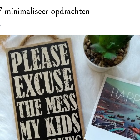
7 minimaliseer opdrachten
Y