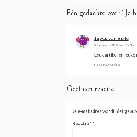
Eén gedachte over “
Je 
Joyce van Belle
schr
28 maart 2019 om 15:37
Leuk artikel en leuke
Beantwoorden
Geef een reactie
Je e-mailadres wordt niet gepub
Reactie
*