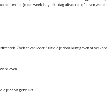
drachten kun je een week lang elke dag uitvoeren of zeven weken 
riftenrek. Zoek er van ieder 5 uit die je door kunt geven of verkop
uwsbrieven.
ie je nooit gebruikt.