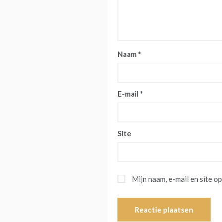
Naam
*
E-mail
*
Site
Mijn naam, e-mail en site o