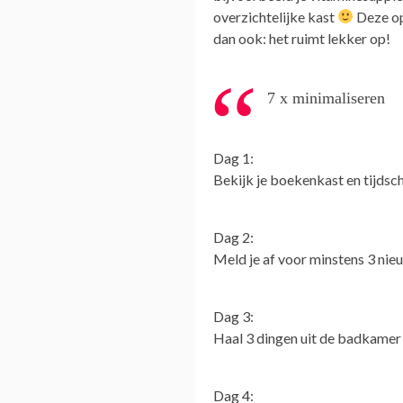
overzichtelijke kast
Deze op
dan ook: het ruimt lekker op!
7 x minimaliseren
Dag 1:
Bekijk je boekenkast en tijdsch
Dag 2:
Meld je af voor minstens 3 nie
Dag 3:
Haal 3 dingen uit de badkamer d
Dag 4: