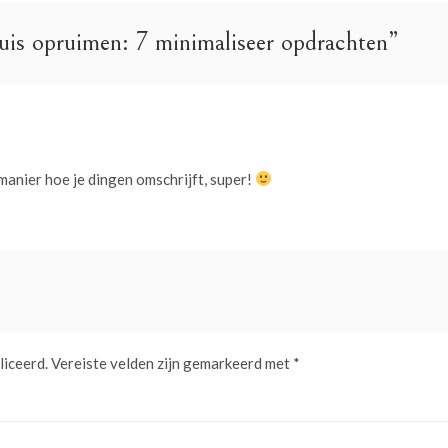
huis opruimen: 7 minimaliseer opdrachten
”
eef:
 manier hoe je dingen omschrijft, super!
liceerd.
Vereiste velden zijn gemarkeerd met
*