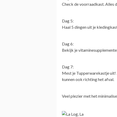
Check de voorraadkast. Alles da
Dag 5:
Haal 5 dingen uit je kledingkas
Dag 6:
Bekijk je vitaminesupplementen 
Dag 7:
Mest je Tupperwarekastje uit! A
kunnen ook richting het afval.
Veel plezier met het minimalise