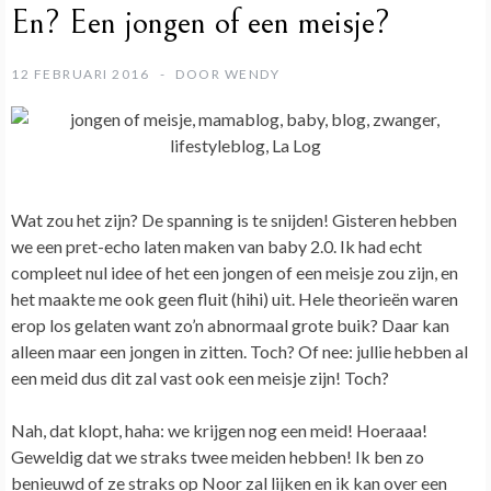
En? Een jongen of een meisje?
12 FEBRUARI 2016
DOOR
WENDY
Wat zou het zijn? De spanning is te snijden! Gisteren hebben
we een pret-echo laten maken van baby 2.0.
Ik had echt
compleet nul idee of het een jongen of een meisje zou zijn, en
het maakte me ook geen fluit (hihi) uit. Hele theorieën waren
erop los gelaten want zo’n abnormaal grote buik? Daar kan
alleen maar een jongen in zitten. Toch? Of nee: jullie hebben al
een meid dus dit zal vast ook een meisje zijn! Toch?
Nah, dat klopt, haha: we krijgen nog een meid! Hoeraaa!
Geweldig dat we straks twee meiden hebben!
Ik ben zo
benieuwd of ze straks op Noor zal lijken en ik kan over een