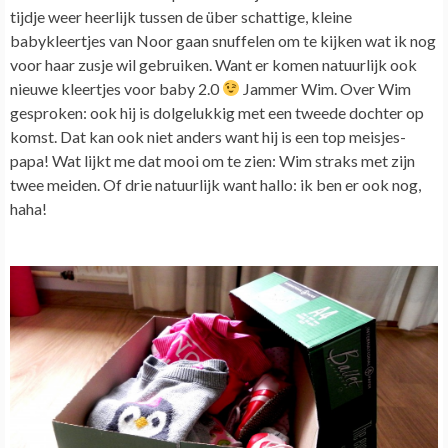
tijdje weer heerlijk tussen de über schattige, kleine
babykleertjes van Noor gaan snuffelen om te kijken wat ik nog
voor haar zusje wil gebruiken. Want er komen natuurlijk ook
nieuwe kleertjes voor baby 2.0
Jammer Wim.
Over Wim
gesproken: ook hij is dolgelukkig met een tweede dochter op
komst. Dat kan ook niet anders want hij is een top meisjes-
papa!
Wat lijkt me dat mooi om te zien: Wim straks met zijn
twee meiden. Of drie natuurlijk want hallo: ik ben er ook nog,
haha!