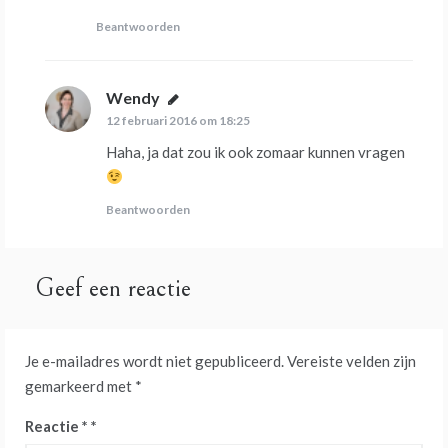
Beantwoorden
Wendy
schreef:
12 februari 2016 om 18:25
Haha, ja dat zou ik ook zomaar kunnen vragen
Beantwoorden
Geef een reactie
Je e-mailadres wordt niet gepubliceerd.
Vereiste velden zijn
gemarkeerd met
*
Reactie
*