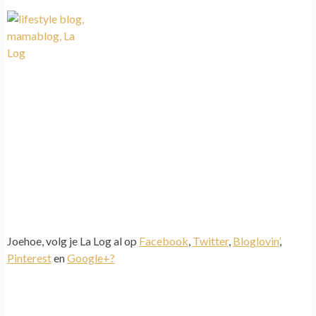
Joehoe, volg je La Log al op
Facebook
,
Twitter
,
Bloglovin’
,
Pinterest
en
Google+?