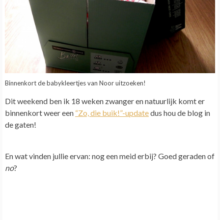
Binnenkort de babykleertjes van Noor uitzoeken!
Dit weekend ben ik 18 weken zwanger en natuurlijk komt er
binnenkort weer een
“Zo, die buik!”-update
dus hou de blog in
de gaten!
En wat vinden jullie ervan: nog een meid erbij? Goed geraden of
no
?