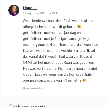
Nanouk
schreef:
19 augustus 2015 om 13:11
Oeee benieuwd naar deel 2 ! Al weet ik al hoe t
afloopt hehe Noor wordt geboren
gefeliciteerd met haar verjaardag en
gefeliciteerd met je 1jarige mamazijn! Mijn
bevalling duurde 4 uur. Tenminste, daarvoor had
ik al wel weeën maar die voelde ik amper. Ik tel
dus vanaf dat ik weeën had waarvan ik dacht
OMG tot het moment dat Roan was geboren.
Het was kort maar heftig, maar je hoort me niet
klagen. Lees wel eens van die horrorverhalen
poeheee dan was die van mij een eitje
Beantwoorden
Geef een reactie