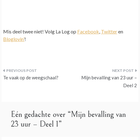
Mis deel twee niet! Volg La Log op
Facebook
,
Twitter
en
Bloglovin’
!
Bericht
Te vaak op de weegschaal?
Mijn bevalling van 23 uur –
navigatie
Deel 2
Eén gedachte over “
Mijn bevalling van
23 uur – Deel 1
”