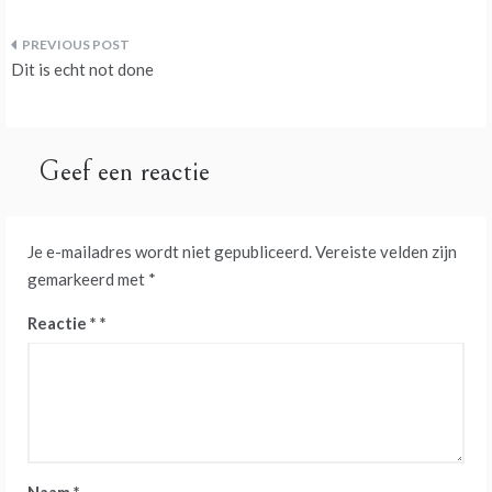
Bericht
Dit is echt not done
navigatie
Geef een reactie
Je e-mailadres wordt niet gepubliceerd.
Vereiste velden zijn
gemarkeerd met
*
Reactie
*