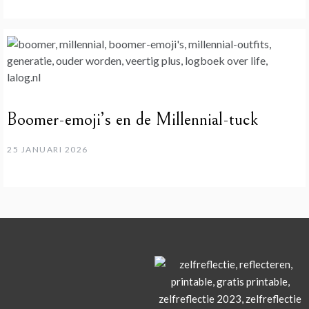
Boomer-emoji’s en de Millennial-tuck
25 JANUARI 2026