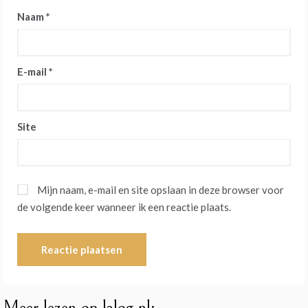
Naam
*
E-mail
*
Site
Mijn naam, e-mail en site opslaan in deze browser voor
de volgende keer wanneer ik een reactie plaats.
Meer lezen op lalog.nl: