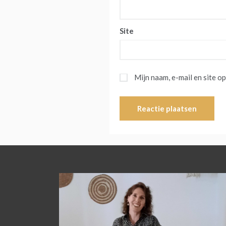
Site
Mijn naam, e-mail en site o