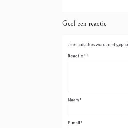
navigatie
Geef een reactie
Je e-mailadres wordt niet gepub
Reactie
*
Naam
*
E-mail
*