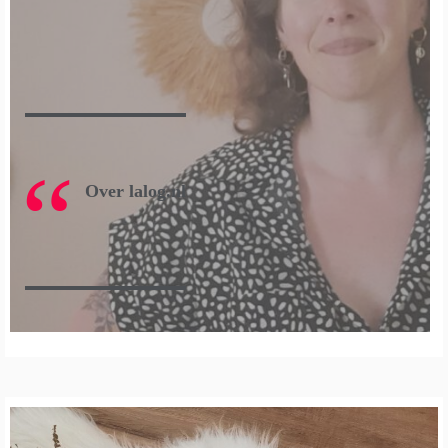
Over lalog.nl