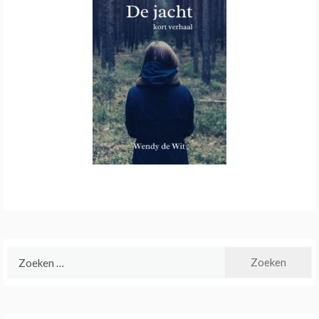
Zoeken
naar: