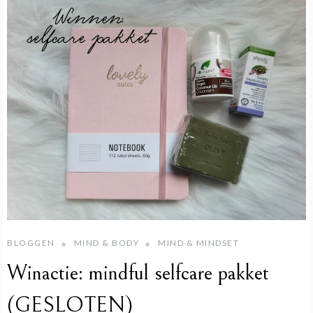
BLOGGEN
MIND & BODY
MIND & MINDSET
Winactie: mindful selfcare pakket
(GESLOTEN)