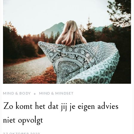
MIND & BODY
MIND & MINDSET
Zo komt het dat jij je eigen advies
niet opvolgt
27 OKTOBER 2023