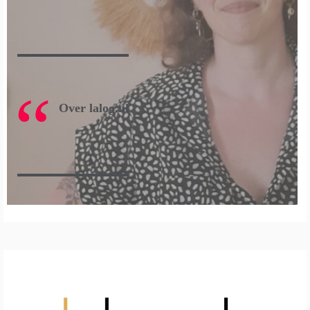
Over lalog.nl