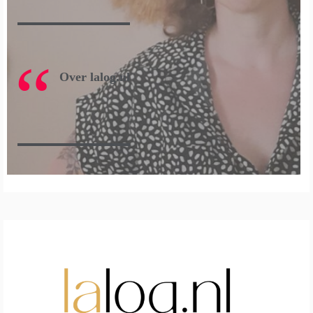
Over lalog.nl