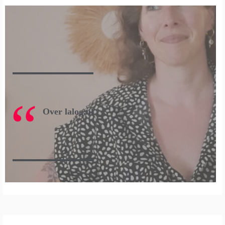
Over lalog.nl