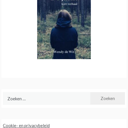
Zoeken
naar:
Cookie- en privacybeleid