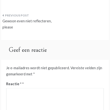
Bericht
Gewoon even niet reflecteren,
navigatie
please
Geef een reactie
Je e-mailadres wordt niet gepubliceerd.
Vereiste velden zijn
gemarkeerd met
*
Reactie
*