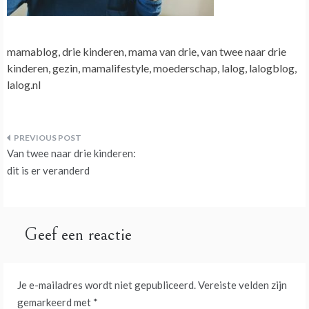
mamablog, drie kinderen, mama van drie, van twee naar drie
kinderen, gezin, mamalifestyle, moederschap, lalog, lalogblog,
lalog.nl
Bericht
Van twee naar drie kinderen:
navigatie
dit is er veranderd
Geef een reactie
Je e-mailadres wordt niet gepubliceerd.
Vereiste velden zijn
gemarkeerd met
*