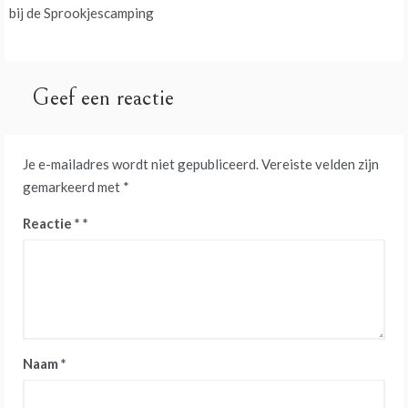
navigatie
bij de Sprookjescamping
Geef een reactie
Je e-mailadres wordt niet gepubliceerd.
Vereiste velden zijn
gemarkeerd met
*
Reactie
*
Naam
*