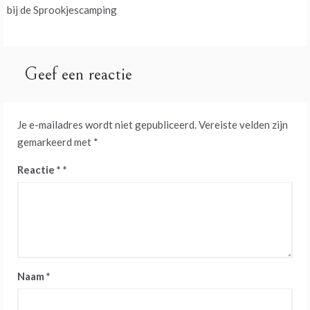
navigatie
bij de Sprookjescamping
Geef een reactie
Je e-mailadres wordt niet gepubliceerd.
Vereiste velden zijn
gemarkeerd met
*
Reactie
*
Naam
*