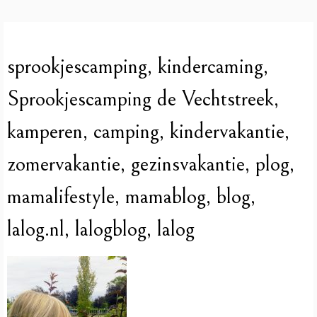
sprookjescamping, kindercaming,
Sprookjescamping de Vechtstreek,
kamperen, camping, kindervakantie,
zomervakantie, gezinsvakantie, plog,
mamalifestyle, mamablog, blog,
lalog.nl, lalogblog, lalog