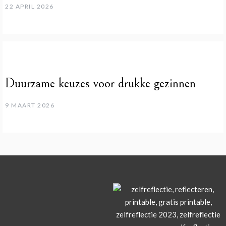
22 APRIL 2026
Duurzame keuzes voor drukke gezinnen
9 MAART 2026