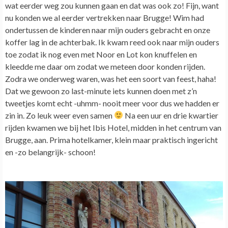
wat eerder weg zou kunnen gaan en dat was ook zo! Fijn, want
nu konden we al eerder vertrekken naar Brugge! Wim had
ondertussen de kinderen naar mijn ouders gebracht en onze
koffer lag in de achterbak. Ik kwam reed ook naar mijn ouders
toe zodat ik nog even met Noor en Lot kon knuffelen en
kleedde me daar om zodat we meteen door konden rijden.
Zodra we onderweg waren, was het een soort van feest, haha!
Dat we gewoon zo last-minute iets kunnen doen met z’n
tweetjes komt echt -uhmm- nooit meer voor dus we hadden er
zin in. Zo leuk weer even samen
Na een uur en drie kwartier
rijden kwamen we bij het Ibis Hotel, midden in het centrum van
Brugge, aan. Prima hotelkamer, klein maar praktisch ingericht
en -zo belangrijk- schoon!