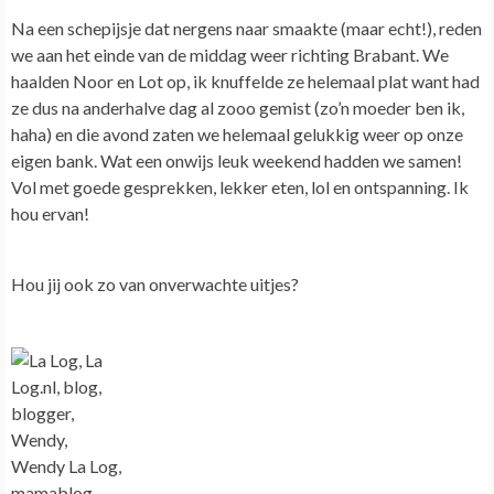
Na een schepijsje dat nergens naar smaakte (maar echt!), reden
we aan het einde van de middag weer richting Brabant. We
haalden Noor en Lot op, ik knuffelde ze helemaal plat want had
ze dus na anderhalve dag al zooo gemist (zo’n moeder ben ik,
haha) en die avond zaten we helemaal gelukkig weer op onze
eigen bank. Wat een onwijs leuk weekend hadden we samen!
Vol met goede gesprekken, lekker eten, lol en ontspanning. Ik
hou ervan!
Hou jij ook zo van onverwachte uitjes?