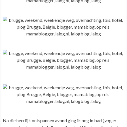
Na die heerlijk ontspannen avond ging ik nog in bad (
yay
, er