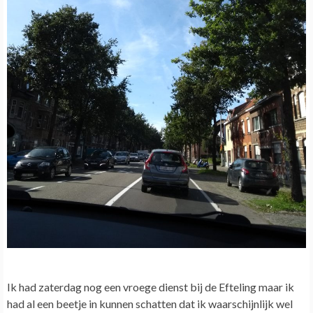
Ik had zaterdag nog een vroege dienst bij de Efteling maar ik
had al een beetje in kunnen schatten dat ik waarschijnlijk wel