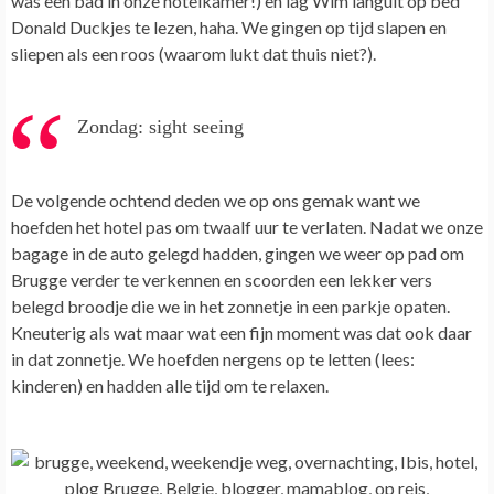
was een bad in onze hotelkamer!) en lag Wim languit op bed
Donald Duckjes te lezen, haha. We gingen op tijd slapen en
sliepen als een roos (waarom lukt dat thuis niet?).
Zondag: sight seeing
De volgende ochtend deden we op ons gemak want we
hoefden het hotel pas om twaalf uur te verlaten. Nadat we onze
bagage in de auto gelegd hadden, gingen we weer op pad om
Brugge verder te verkennen en scoorden een lekker vers
belegd broodje die we in het zonnetje in een parkje opaten.
Kneuterig als wat maar wat een fijn moment was dat ook daar
in dat zonnetje. We hoefden nergens op te letten (lees:
kinderen) en hadden alle tijd om te relaxen.