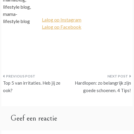
Lalog op Instagram
Lalog op Facebook
Bericht
Top 5 van irritaties. Heb jij ze
Hardlopen: zo belangrijk zijn
navigatie
ook?
goede schoenen. 4 Tips!
Geef een reactie