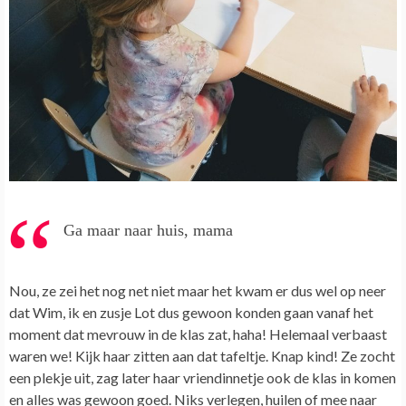
Ga maar naar huis, mama
Nou, ze zei het nog net niet maar het kwam er dus wel op neer
dat Wim, ik en zusje Lot dus gewoon konden gaan vanaf het
moment dat mevrouw in de klas zat, haha!
Helemaal verbaast
waren we! Kijk haar zitten aan dat tafeltje. Knap kind! Ze zocht
een plekje uit, zag later haar vriendinnetje ook de klas in komen
en alles was gewoon goed. Niks verlegen, huilen of mee naar