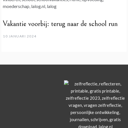
Vakantie voorbij: terug naar de school run
10 JANUARI 2024