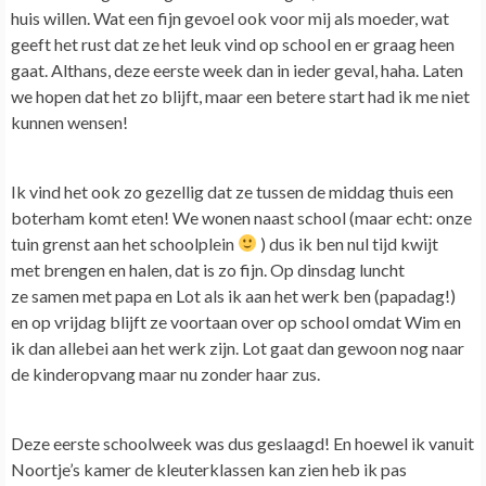
huis willen. Wat een fijn gevoel ook voor mij als moeder, wat
geeft het rust dat ze het leuk vind op school en er graag heen
gaat. Althans, deze eerste week dan in ieder geval, haha. Laten
we hopen dat het zo blijft, maar een betere start had ik me niet
kunnen wensen!
Ik vind het ook zo gezellig dat ze tussen de middag thuis een
boterham komt eten! We wonen naast school (maar echt: onze
tuin grenst aan het schoolplein
) dus ik ben nul tijd kwijt
met brengen en halen, dat is zo fijn. Op dinsdag luncht
ze samen met papa en Lot als ik aan het werk ben (papadag!)
en op vrijdag blijft ze voortaan over op school omdat Wim en
ik dan allebei aan het werk zijn. Lot gaat dan gewoon nog naar
de kinderopvang maar nu zonder haar zus.
Deze eerste schoolweek was dus geslaagd! En hoewel ik vanuit
Noortje’s kamer de kleuterklassen kan zien heb ik pas