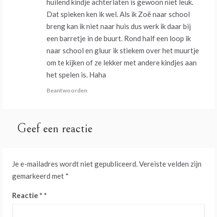
huilend kindje achterlaten is gewoon niet leuk.
Dat spieken ken ik wel. Als ik Zoë naar school
breng kan ik niet naar huis dus werk ik daar bij
een barretje in de buurt. Rond half een loop ik
naar school en gluur ik stiekem over het muurtje
om te kijken of ze lekker met andere kindjes aan
het spelen is. Haha
Beantwoorden
Geef een reactie
Je e-mailadres wordt niet gepubliceerd.
Vereiste velden zijn
gemarkeerd met
*
Reactie
*