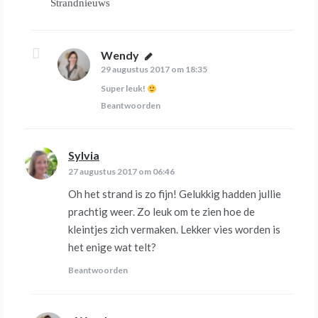
Strandnieuws
Wendy
schreef:
29 augustus 2017 om 18:35
Super leuk!
Beantwoorden
Sylvia
schreef:
27 augustus 2017 om 06:46
Oh het strand is zo fijn! Gelukkig hadden jullie
prachtig weer. Zo leuk om te zien hoe de
kleintjes zich vermaken. Lekker vies worden is
het enige wat telt?
Beantwoorden