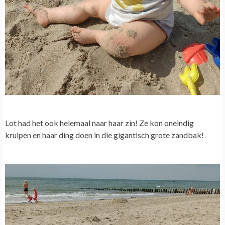
Lot had het ook helemaal naar haar zin! Ze kon oneindig
kruipen en haar ding doen in die gigantisch grote zandbak!