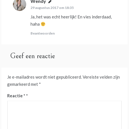
Wendy
schreef:
29 augustus 2017 om 18:35
Ja, het was echt heerlijk! En vies inderdaad,
haha
Beantwoorden
Geef een reactie
Je e-mailadres wordt niet gepubliceerd.
Vereiste velden zijn
gemarkeerd met
*
Reactie
*