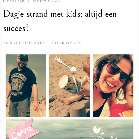
LIFESTYLE
MAMA EN ZO
Dagje strand met kids: altijd een
succes!
26 AUGUSTUS 2017
DOOR
WENDY