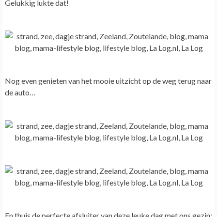
Gelukkig lukte dat!
Nog even genieten van het mooie uitzicht op de weg terug naar
de auto…
En thuis de perfecte afsluiter van deze leuke dag met ons gezin: