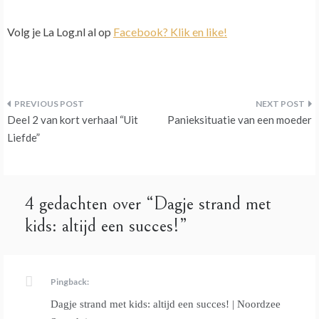
Volg je La Log.nl al op
Facebook? Klik en like!
Bericht
Deel 2 van kort verhaal “Uit
Panieksituatie van een moeder
navigatie
Liefde”
4 gedachten over “
Dagje strand met
kids: altijd een succes!
”
Pingback:
Dagje strand met kids: altijd een succes! | Noordzee