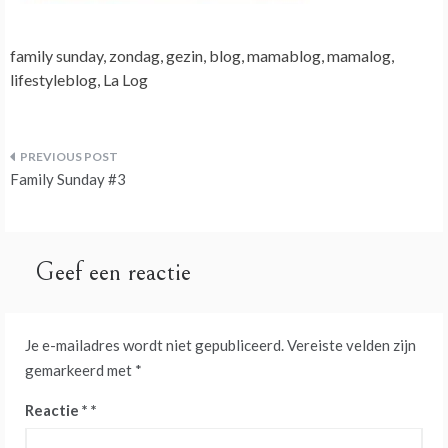
family sunday, zondag, gezin, blog, mamablog, mamalog,
lifestyleblog, La Log
Bericht
Family Sunday #3
navigatie
Geef een reactie
Je e-mailadres wordt niet gepubliceerd.
Vereiste velden zijn
gemarkeerd met
*
Reactie
*