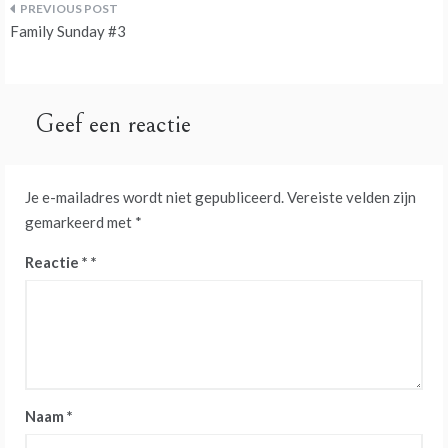
Bericht
Family Sunday #3
navigatie
Geef een reactie
Je e-mailadres wordt niet gepubliceerd.
Vereiste velden zijn
gemarkeerd met
*
Reactie
*
Naam
*