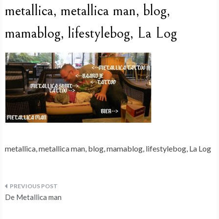
metallica, metallica man, blog,
mamablog, lifestylebog, La Log
metallica, metallica man, blog, mamablog, lifestylebog, La Log
Bericht
De Metallica man
navigatie