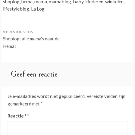
shoplog, hema, mama, mamablog, baby, kinderen, winkelen,
lifestyleblog, La Log
Bericht
Shoplog: alle mama’s naar de
navigatie
Hema!
Geef een reactie
Je e-mailadres wordt niet gepubliceerd.
Vereiste velden zijn
gemarkeerd met
*
Reactie
*