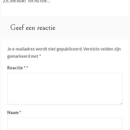
Zo, die buik! Tot nu toe…
navigatie
Geef een reactie
Je e-mailadres wordt niet gepubliceerd.
Vereiste velden zijn
gemarkeerd met
*
Reactie
*
Naam
*