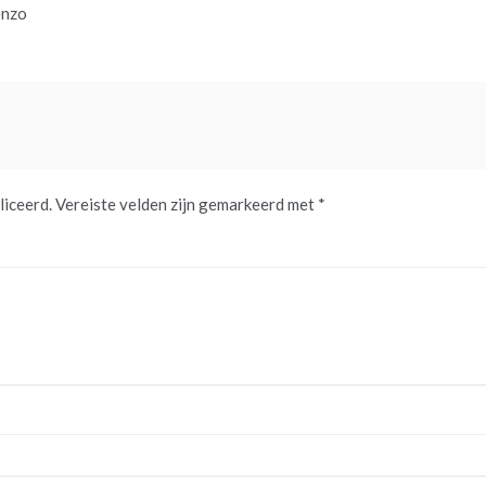
enzo
liceerd.
Vereiste velden zijn gemarkeerd met
*