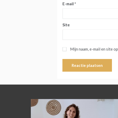
E-mail
*
Site
Mijn naam, e-mail en site o