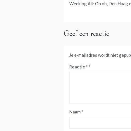
Bericht
Weeklog #4: Oh oh, Den Haag 
navigatie
Geef een reactie
Je e-mailadres wordt niet gepub
Reactie
*
Naam
*