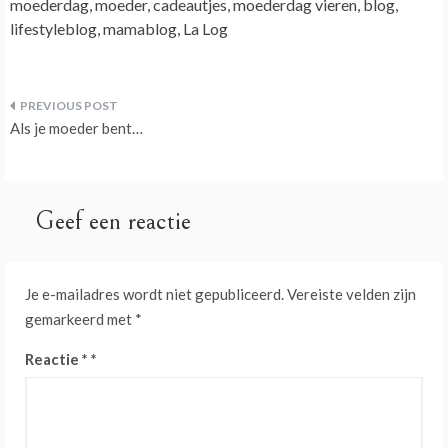
moederdag, moeder, cadeautjes, moederdag vieren, blog,
lifestyleblog, mamablog, La Log
Bericht
Als je moeder bent…
navigatie
Geef een reactie
Je e-mailadres wordt niet gepubliceerd.
Vereiste velden zijn
gemarkeerd met
*
Reactie
*