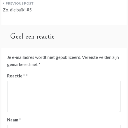
Bericht
Zo, die buik! #5
navigatie
Geef een reactie
Je e-mailadres wordt niet gepubliceerd.
Vereiste velden zijn
gemarkeerd met
*
Reactie
*
Naam
*