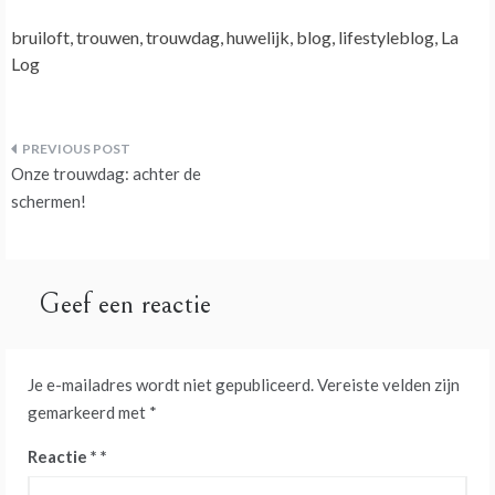
bruiloft, trouwen, trouwdag, huwelijk, blog, lifestyleblog, La
Log
Bericht
Onze trouwdag: achter de
navigatie
schermen!
Geef een reactie
Je e-mailadres wordt niet gepubliceerd.
Vereiste velden zijn
gemarkeerd met
*
Reactie
*