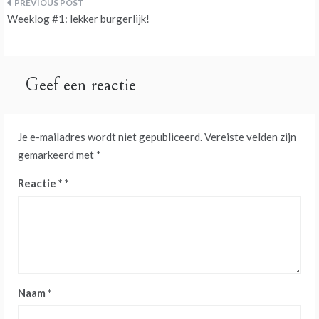
Bericht
Weeklog #1: lekker burgerlijk!
navigatie
Geef een reactie
Je e-mailadres wordt niet gepubliceerd.
Vereiste velden zijn
gemarkeerd met
*
Reactie
*
Naam
*